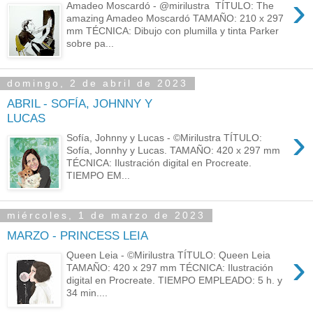
›
Amadeo Moscardó - @mirilustra TÍTULO: The
amazing Amadeo Moscardó TAMAÑO: 210 x 297
mm TÉCNICA: Dibujo con plumilla y tinta Parker
sobre pa...
domingo, 2 de abril de 2023
ABRIL - SOFÍA, JOHNNY Y
LUCAS
›
Sofía, Johnny y Lucas - ©Mirilustra TÍTULO:
Sofía, Jonnhy y Lucas. TAMAÑO: 420 x 297 mm
TÉCNICA: Ilustración digital en Procreate.
TIEMPO EM...
miércoles, 1 de marzo de 2023
MARZO - PRINCESS LEIA
›
Queen Leia - ©Mirilustra TÍTULO: Queen Leia
TAMAÑO: 420 x 297 mm TÉCNICA: Ilustración
digital en Procreate. TIEMPO EMPLEADO: 5 h. y
34 min....