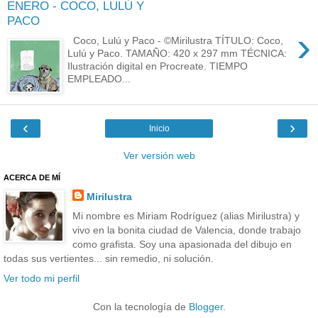
ENERO - COCO, LULÚ Y
PACO
›
Coco, Lulú y Paco - ©Mirilustra TÍTULO: Coco,
Lulú y Paco. TAMAÑO: 420 x 297 mm TÉCNICA:
Ilustración digital en Procreate. TIEMPO
EMPLEADO...
‹
›
Inicio
Ver versión web
ACERCA DE MÍ
Mirilustra
Mi nombre es Miriam Rodríguez (alias Mirilustra) y
vivo en la bonita ciudad de Valencia, donde trabajo
como grafista. Soy una apasionada del dibujo en
todas sus vertientes... sin remedio, ni solución.
Ver todo mi perfil
Con la tecnología de
Blogger
.