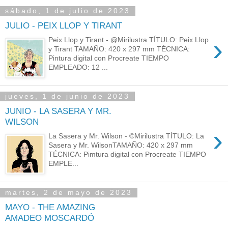
sábado, 1 de julio de 2023
JULIO - PEIX LLOP Y TIRANT
›
Peix Llop y Tirant - @Mirilustra TÍTULO: Peix Llop
y Tirant TAMAÑO: 420 x 297 mm TÉCNICA:
Pintura digital con Procreate TIEMPO
EMPLEADO: 12 ...
jueves, 1 de junio de 2023
JUNIO - LA SASERA Y MR.
WILSON
›
La Sasera y Mr. Wilson - ©Mirilustra TÍTULO: La
Sasera y Mr. WilsonTAMAÑO: 420 x 297 mm
TÉCNICA: Pimtura digital con Procreate TIEMPO
EMPLE...
martes, 2 de mayo de 2023
MAYO - THE AMAZING
AMADEO MOSCARDÓ