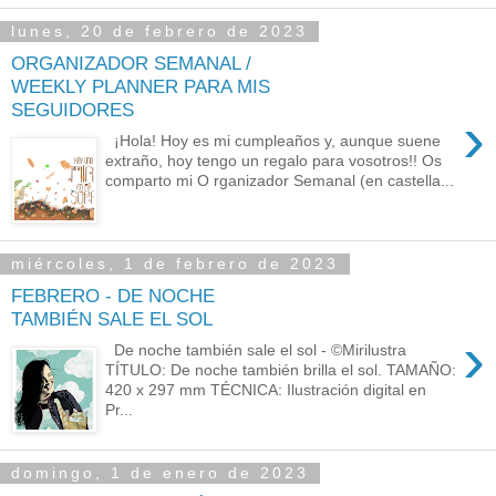
lunes, 20 de febrero de 2023
ORGANIZADOR SEMANAL /
WEEKLY PLANNER PARA MIS
SEGUIDORES
›
¡Hola! Hoy es mi cumpleaños y, aunque suene
extraño, hoy tengo un regalo para vosotros!! Os
comparto mi O rganizador Semanal (en castella...
miércoles, 1 de febrero de 2023
FEBRERO - DE NOCHE
TAMBIÉN SALE EL SOL
›
De noche también sale el sol - ©Mirilustra
TÍTULO: De noche también brilla el sol. TAMAÑO:
420 x 297 mm TÉCNICA: Ilustración digital en
Pr...
domingo, 1 de enero de 2023