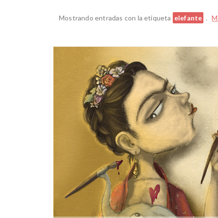
Mostrando entradas con la etiqueta
elefante
.
M
ALBAIDA