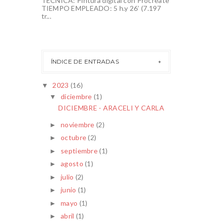
TÉCNICA: Pintura digital con Procreate
TIEMPO EMPLEADO: 5 h.y 26’ (7.197
tr...
ÍNDICE DE ENTRADAS
2023
(16)
▼
diciembre
(1)
▼
DICIEMBRE - ARACELI Y CARLA
noviembre
(2)
►
octubre
(2)
►
septiembre
(1)
►
agosto
(1)
►
julio
(2)
►
junio
(1)
►
mayo
(1)
►
abril
(1)
►