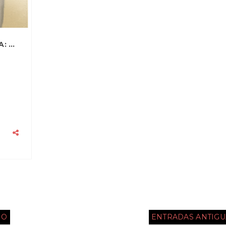
PASIONES INCOMPRENDIDAS EN ALBAIDA: FRIDA Y EL ELEFANTE
IO
ENTRADAS ANTIGU