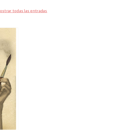
ostrar todas las entradas
2018
FEB
22
0