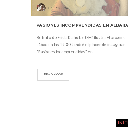
MIRILUSTRA
Retrato de Frida Kalho by ©Mirilustra El próximo
sábado a las 19:00 tendré el placer de inaugurar
"Pasiones incomprendidas" en...
READ MORE
INIC