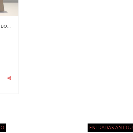
PASIONES INCOMPRENDIDAS: "TEXT ME, LOVE!"
IO
ENTRADAS ANTIGU