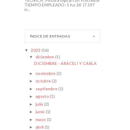
TÉCNICA: Pintura digital con Procreate
TIEMPO EMPLEADO: 5 h.y 26’ (7.197
tr...
ÍNDICE DE ENTRADAS
2023
(16)
▼
diciembre
(1)
▼
DICIEMBRE - ARACELI Y CARLA
noviembre
(2)
►
octubre
(2)
►
septiembre
(1)
►
agosto
(1)
►
julio
(2)
►
junio
(1)
►
mayo
(1)
►
abril
(1)
►