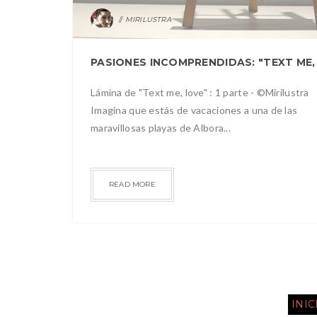
MIRILUSTRA
Lámina de "Text me, love" : 1 parte - ©Mirilustra
Imagina que estás de vacaciones a una de las
maravillosas playas de Albora...
READ MORE
INIC