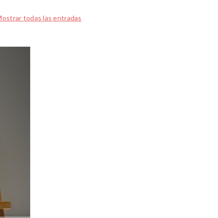
ostrar todas las entradas
2018
FEB
12
0