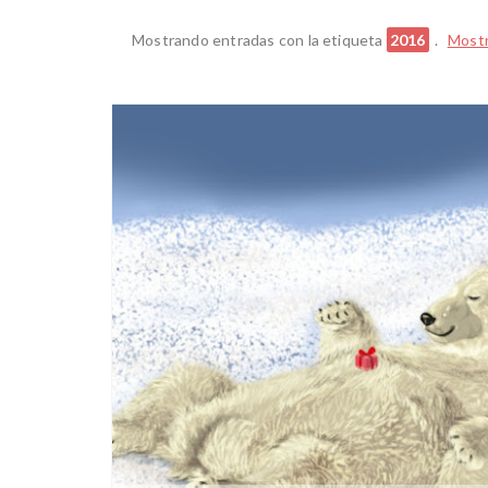
Mostrando entradas con la etiqueta
2016
.
Mostr
2016