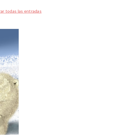
ar todas las entradas
2015
DEC
22
0