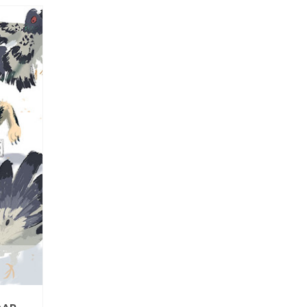
2021
JAN
23
0