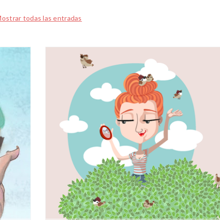
ostrar todas las entradas
AMOR
2017
JUL
12
0