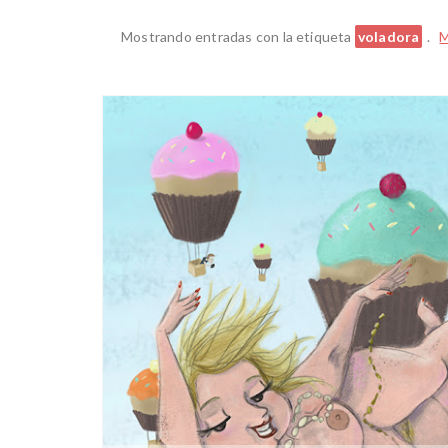
Mostrando entradas con la etiqueta
voladora
.
M
BOCETO