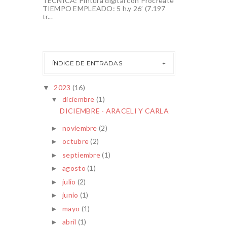
TÉCNICA: Pintura digital con Procreate
TIEMPO EMPLEADO: 5 h.y 26’ (7.197
tr...
ÍNDICE DE ENTRADAS
2023
(16)
▼
diciembre
(1)
▼
DICIEMBRE - ARACELI Y CARLA
noviembre
(2)
►
octubre
(2)
►
septiembre
(1)
►
agosto
(1)
►
julio
(2)
►
junio
(1)
►
mayo
(1)
►
abril
(1)
►