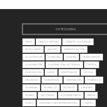
CATEGORÍAS
TINTA
DIBUJO RÁPIDO
LIBRETA CUADRADA
ROTULADOR
BOCETO
IMPROVISACIÓN
ILLUSTRATOR
COSTURA
DISEÑO
MIRIPUPPETS
ILUSTRACIÓN
ILUSTRACIÓN VECTORIAL
CRÍTICA
EXPOSICIÓN
LÁPIZ
PHOTOSHOP
DIGITAL
ENCARGO
HANDMADE
ANIMACION
MUÑECAS
DIORAMA
MUÑECOS
RETRATO
LÁMINAS
PERRO
VECTORIAL
AUTORRETRATO
AMOR
CHICA
PASIONES INCOMPRENDIDAS
CARTEL