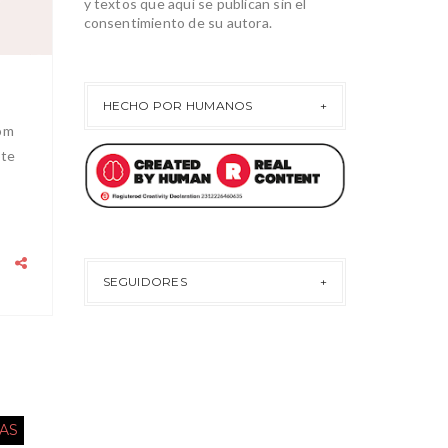
y textos que aquí se publican sin el
consentimiento de su autora.
HECHO POR HUMANOS
com
ote
SEGUIDORES
AS