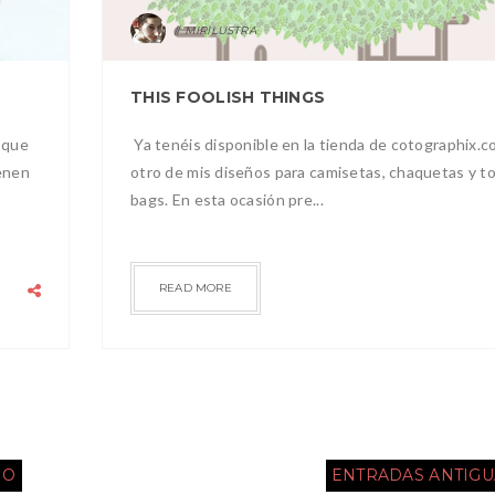
MIRILUSTRA
THIS FOOLISH THINGS
 que
Ya tenéis disponible en la tienda de cotographix.
ienen
otro de mis diseños para camisetas, chaquetas y t
bags. En esta ocasión pre...
READ MORE
IO
ENTRADAS ANTIGU