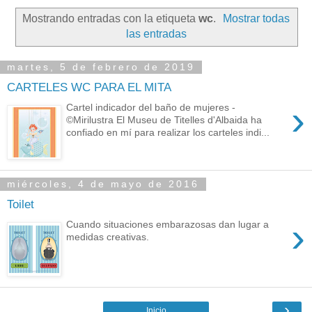
Mostrando entradas con la etiqueta
wc
.
Mostrar todas
las entradas
martes, 5 de febrero de 2019
CARTELES WC PARA EL MITA
›
Cartel indicador del baño de mujeres -
©Mirilustra El Museu de Titelles d'Albaida ha
confiado en mí para realizar los carteles indi...
miércoles, 4 de mayo de 2016
Toilet
›
Cuando situaciones embarazosas dan lugar a
medidas creativas.
›
Inicio