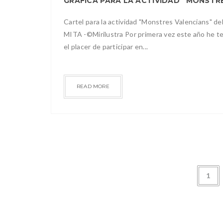
Cartel para la actividad "Monstres Valencians" de
MITA -©Mirilustra Por primera vez este año he t
el placer de participar en...
READ MORE
1