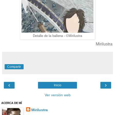
Detalle de la ballena - ©Mirilustra
Mirilustra
Compartir
‹
›
Inicio
Ver versión web
ACERCA DE MÍ
Mirilustra